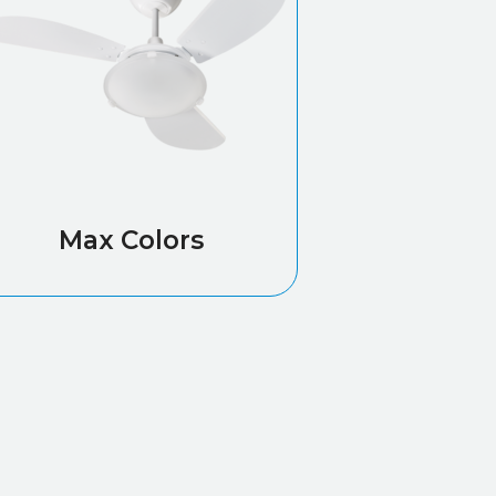
Max Colors
Leia mais