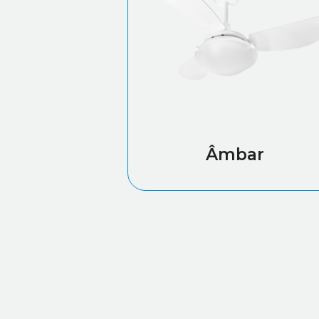
Âmbar
Leia mais