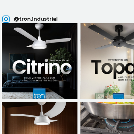
@tron.industrial