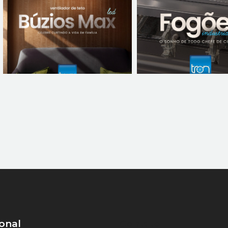
ional
Contato