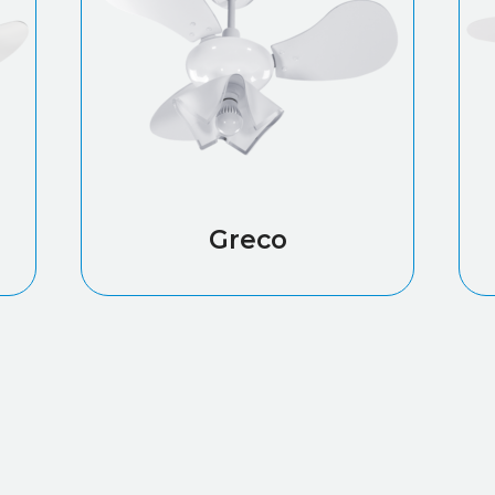
Greco
Leia mais