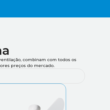
ha
 ventilação, combinam com todos os
lhores preços do mercado.