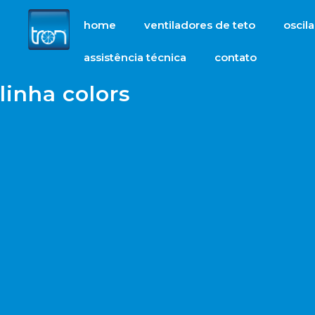
home
ventiladores de teto
oscil
assistência técnica
contato
linha colors