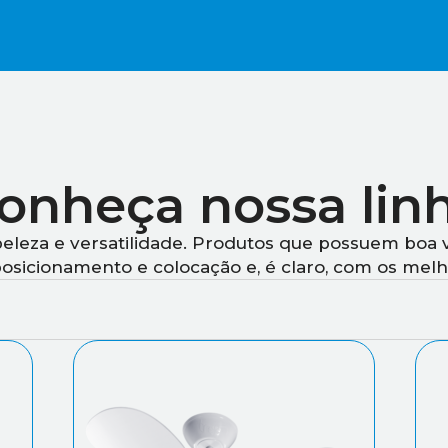
onheça nossa lin
beleza e versatilidade. Produtos que possuem boa
posicionamento e colocação e, é claro, com os me