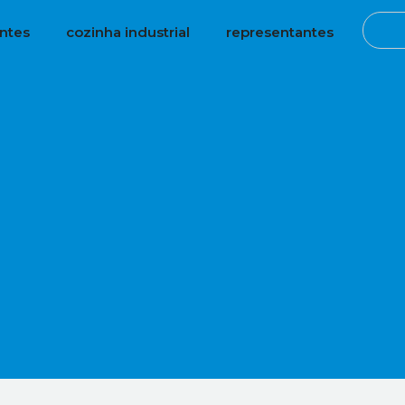
antes
cozinha industrial
representantes