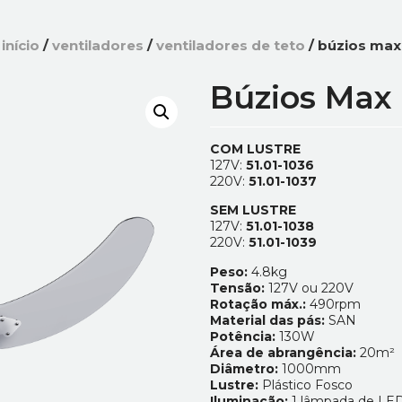
início
/
ventiladores
/
ventiladores de teto
/ búzios max
Búzios Max
COM LUSTRE
127V:
51.01-1036
220V:
51.01-1037
SEM LUSTRE
127V:
51.01-1038
220V:
51.01-1039
Peso:
4.8kg
Tensão:
127V ou 220V
Rotação máx.:
490rpm
Material das pás:
SAN
Potência:
130W
Área de abrangência:
20m²
Diâmetro:
1000mm
Lustre:
Plástico Fosco
Iluminação:
1 lâmpada de LE