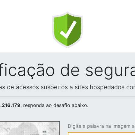
ificação de segur
vas de acessos suspeitos a sites hospedados co
.216.179
, responda ao desafio abaixo.
Digite a palavra na imagem 