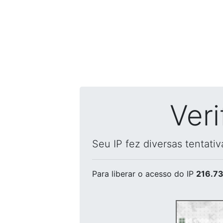
Ver
Seu IP fez diversas tentati
Para liberar o acesso
do IP
216.73