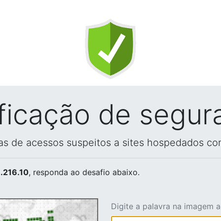
ificação de segur
vas de acessos suspeitos a sites hospedados co
.216.10
, responda ao desafio abaixo.
Digite a palavra na imagem 