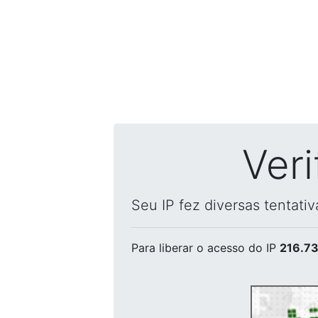
Ver
Seu IP fez diversas tentati
Para liberar o acesso
do IP
216.73