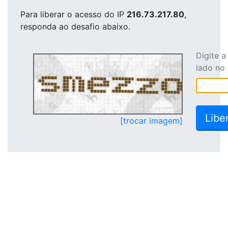
Para liberar o acesso
do IP
216.73.217.80
,
responda ao desafio abaixo.
Digite 
lado no
[trocar imagem]