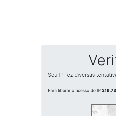
Ver
Seu IP fez diversas tentati
Para liberar o acesso
do IP
216.73