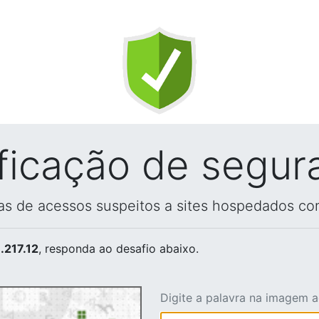
ificação de segur
vas de acessos suspeitos a sites hospedados co
.217.12
, responda ao desafio abaixo.
Digite a palavra na imagem 