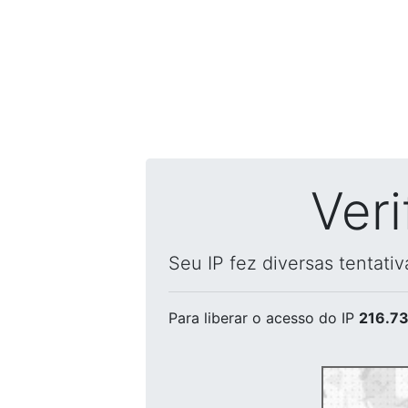
Ver
Seu IP fez diversas tentati
Para liberar o acesso
do IP
216.73