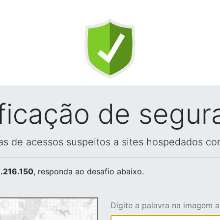
ificação de segur
vas de acessos suspeitos a sites hospedados co
.216.150
, responda ao desafio abaixo.
Digite a palavra na imagem 