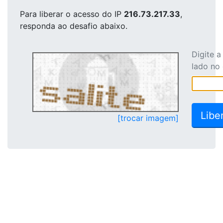
Para liberar o acesso
do IP
216.73.217.33
,
responda ao desafio abaixo.
Digite 
lado no
[trocar imagem]