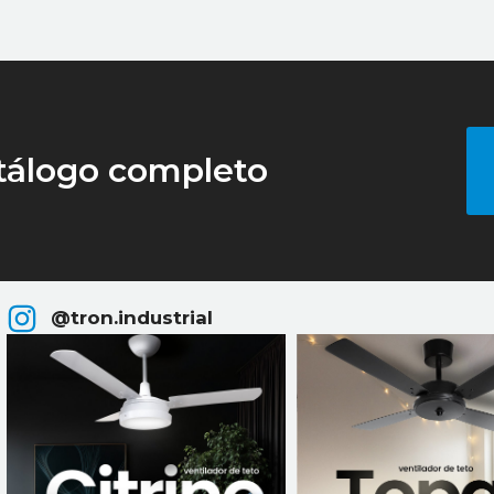
tálogo completo
@tron.industrial