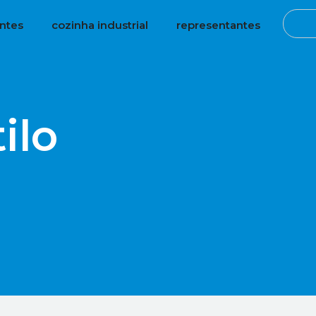
antes
cozinha industrial
representantes
ilo