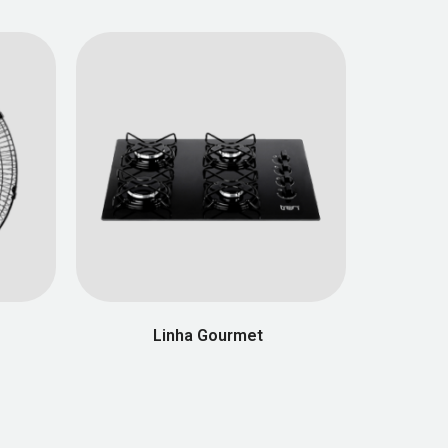
Linha Gourmet
(49)