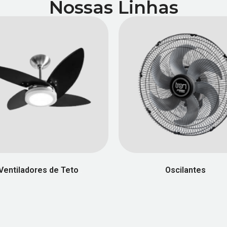
Nossas Linhas
Ventiladores de Teto
Oscilantes
(58)
(25)