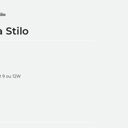
ilo
 Stilo
D 9 ou 12W