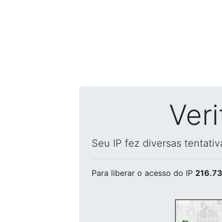
Ver
Seu IP fez diversas tentati
Para liberar o acesso
do IP
216.73