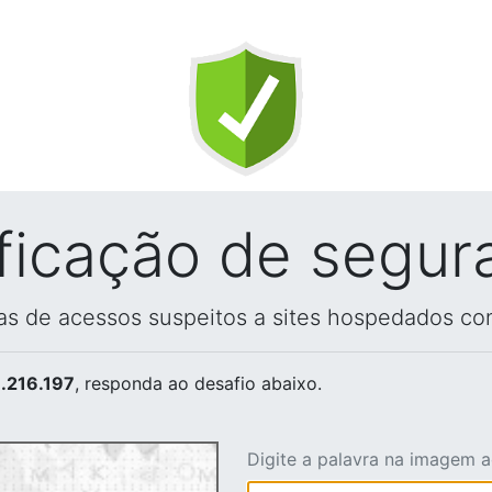
ificação de segur
vas de acessos suspeitos a sites hospedados co
.216.197
, responda ao desafio abaixo.
Digite a palavra na imagem 