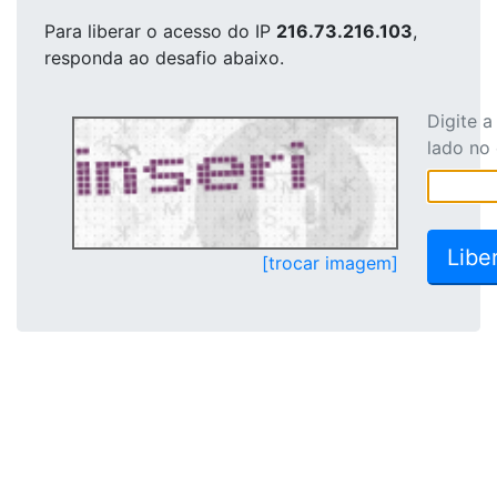
Para liberar o acesso
do IP
216.73.216.103
,
responda ao desafio abaixo.
Digite 
lado no
[trocar imagem]