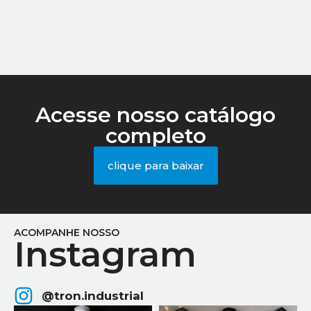
Acesse nosso catálogo
completo
clique para baixar
ACOMPANHE NOSSO
Instagram
@tron.industrial