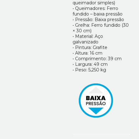
queimador simples)
• Queimadores: Ferro
fundido – baixa pressão
• Pressão: Baixa pressão
• Grelha: Ferro fundido (30
× 30 cm)
• Material: Aço
galvanizado
• Pintura: Grafite
• Altura: 16 cm
• Comprimento: 39 cm
• Largura: 49 cm
• Peso: 5,250 kg