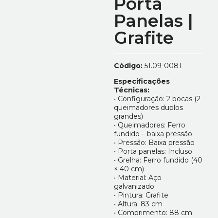
Porta
Panelas |
Grafite
Código:
51.09-0081
Especificações
Técnicas:
• Configuração: 2 bocas (2
queimadores duplos
grandes)
• Queimadores: Ferro
fundido – baixa pressão
• Pressão: Baixa pressão
• Porta panelas: Incluso
• Grelha: Ferro fundido (40
× 40 cm)
• Material: Aço
galvanizado
• Pintura: Grafite
• Altura: 83 cm
• Comprimento: 88 cm