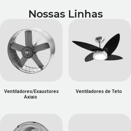
Nossas Linhas
Ventiladores/Exaustores
Ventiladores de Teto
(58)
Axiais
(7)