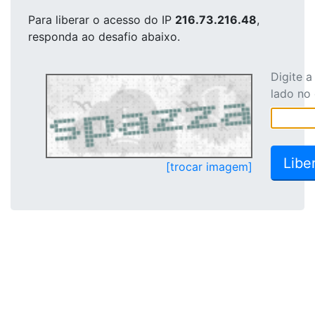
Para liberar o acesso
do IP
216.73.216.48
,
responda ao desafio abaixo.
Digite 
lado no
[trocar imagem]